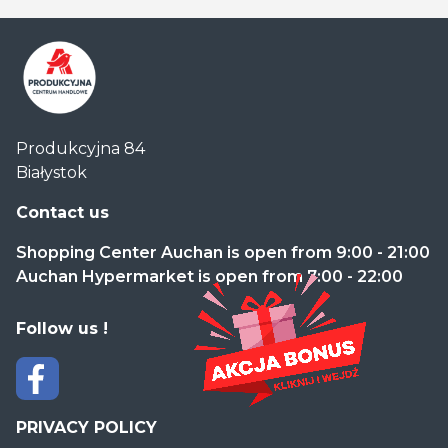
Centrum
Produkcyjna 84
Handlowe
Białystok
Auchan
Produkcyjna
Contact us
Shopping Center Auchan is open from 9:00 - 21:00
Auchan Hypermarket is open from 7:00 - 22:00
Follow us !
PRIVACY POLICY