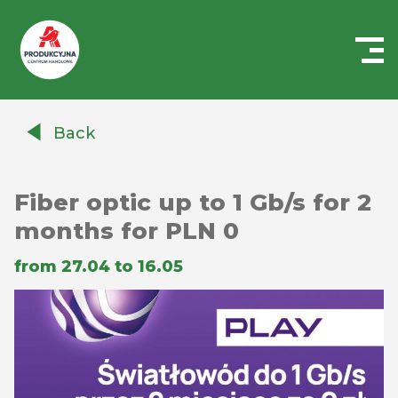
Centrum
Handlowe
Back
Auchan
Produkcyjna
Fiber optic up to 1 Gb/s for 2
months for PLN 0
from 27.04 to 16.05