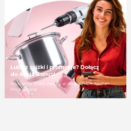
Lubisz zniżki i promocje? Dołącz
do Akcja Bonus!
Wystarczy zrobić zakupy w sklepach CH Auchan
Produkcyjna!