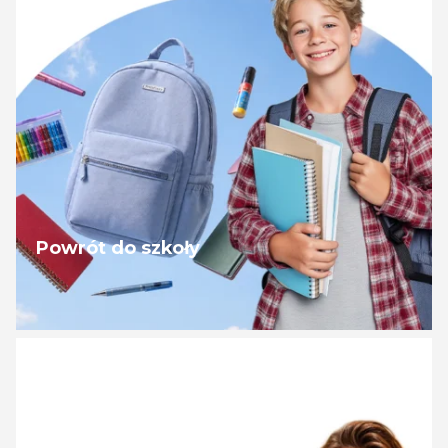
Powrót do szkoły