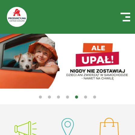
Centrum
Handlowe
Auchan
Produkcyjna