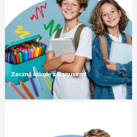
Zacznij szkołę z Bonusem!