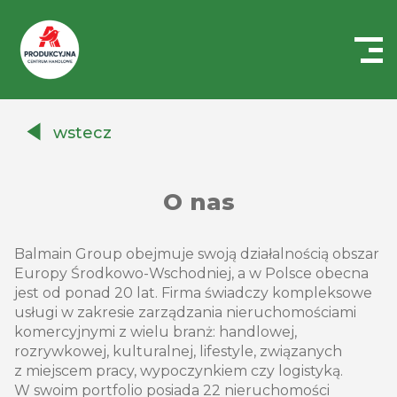
Centrum
Handlowe
wstecz
Auchan
Produkcyjna
O nas
Balmain Group obejmuje swoją działalnością obszar
Europy Środkowo-Wschodniej, a w Polsce obecna
jest od ponad 20 lat. Firma świadczy kompleksowe
usługi w zakresie zarządzania nieruchomościami
komercyjnymi z wielu branż: handlowej,
rozrywkowej, kulturalnej, lifestyle, związanych
z miejscem pracy, wypoczynkiem czy logistyką.
W swoim portfolio posiada 22 nieruchomości