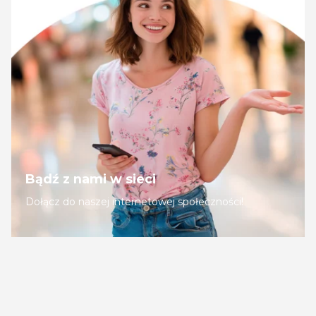
Bądź z nami w sieci
Dołącz do naszej internetowej społeczności!