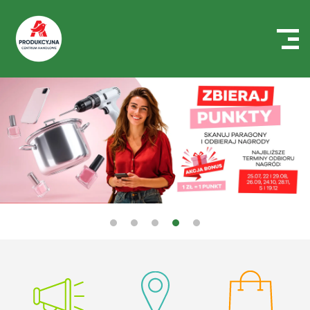
Centrum
Handlowe
Auchan
Produkcyjna