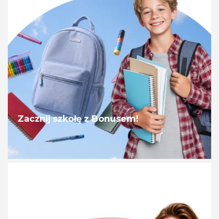
Zacznij szkołę z Bonusem!