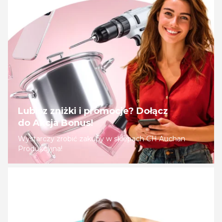
Lubisz zniżki i promocje? Dołącz
do Akcja Bonus!
Wystarczy zrobić zakupy w sklepach CH Auchan
Produkcyjna!