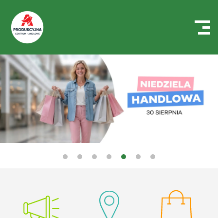
Centrum
Handlowe
Auchan
Produkcyjna