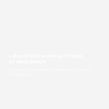
Lubisz zniżki i promocje? Dołącz
do Akcja Bonus!
Wystarczy zrobić zakupy w sklepach CH Auchan
Produkcyjna!