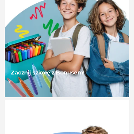
Zacznij szkołę z Bonusem!