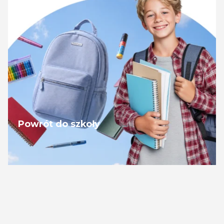
Powrót do szkoły