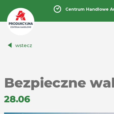
Centrum Handlowe A
Centrum
wstecz
Handlowe
Auchan
Produkcyjna
Bezpieczne wa
28.06