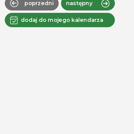
poprzedni
następny
dodaj do mojego kalendarza