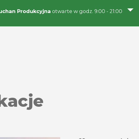
uchan Produkcyjna
otwarte w godz. 9:00 - 21:00
kacje