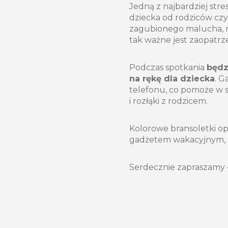
Jedną z najbardziej stre
dziecka od rodziców czy
zagubionego malucha, m
tak ważne jest zaopatr
Podczas spotkania
będz
na rękę dla dziecka
. 
telefonu, co pomoże w 
i rozłąki z rodzicem.
Kolorowe bransoletki op
gadżetem wakacyjnym, 
Serdecznie zapraszamy –