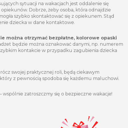
sujących sytuacji na wakacjach jest oddalenie się
 opiekunów. Dobrze, żeby osoba, która odnajdzie
ogła szybko skontaktować się z opiekunem. Stąd
zenie dziecka w dane kontaktowe.
ie można otrzymać bezpłatne, kolorowe opaski
Gadżet będzie można oznakować danymi, np. numerem
szybkim kontakcie w przypadku zagubienia dziecka
rócz swojej praktycznej roli, będą ciekawym
który z pewnością spodoba się każdemu maluchowi.
 wspólnie zatroszczmy się o bezpieczne wakacje!