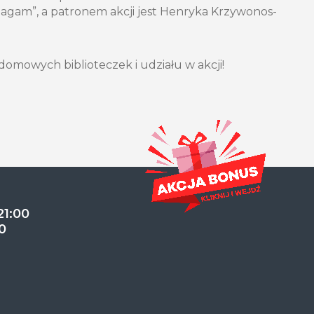
agam”, a patronem akcji jest Henryka Krzywonos-
omowych biblioteczek i udziału w akcji!
21:00
0