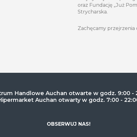
oraz Fundację „Już Pom
Strycharska.
Zachęcamy przejrzenia d
rum Handlowe Auchan otwarte w godz. 9:00 - 
Hipermarket Auchan otwarty w godz. 7:00 - 22:0
OBSERWUJ NAS!