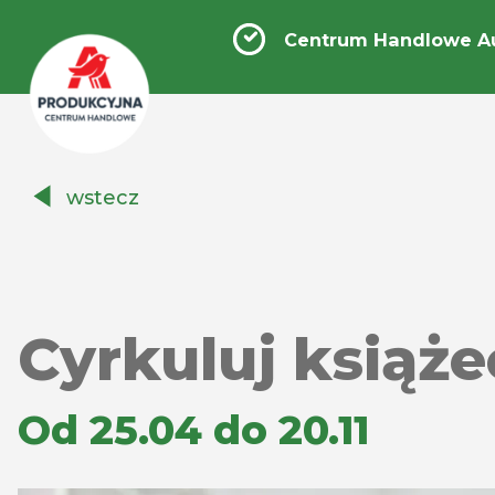
Centrum Handlowe A
Centrum
wstecz
Handlowe
Auchan
Produkcyjna
Cyrkuluj książ
Od 25.04 do 20.11