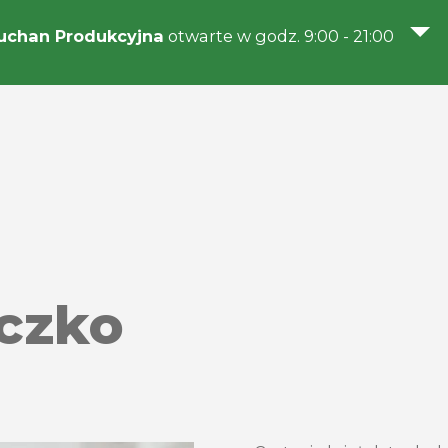
uchan Produkcyjna
otwarte w godz. 9:00 - 21:00
eczko