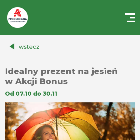
Centrum
Handlowe
wstecz
Auchan
Produkcyjna
Idealny prezent na jesień
w Akcji Bonus
Od 07.10 do 30.11