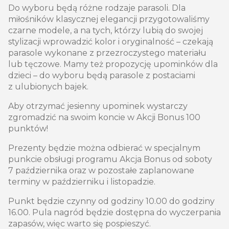
Do wyboru będą różne rodzaje parasoli. Dla
miłośników klasycznej elegancji przygotowaliśmy
czarne modele, a na tych, którzy lubią do swojej
stylizacji wprowadzić kolor i oryginalność – czekają
parasole wykonane z przezroczystego materiału
lub tęczowe. Mamy też propozycję upominków dla
dzieci – do wyboru będą parasole z postaciami
z ulubionych bajek.
Aby otrzymać jesienny upominek wystarczy
zgromadzić na swoim koncie w Akcji Bonus 100
punktów!
Prezenty będzie można odbierać w specjalnym
punkcie obsługi programu Akcja Bonus od soboty
7 października oraz w pozostałe zaplanowane
terminy w październiku i listopadzie.
Punkt będzie czynny od godziny 10.00 do godziny
16.00. Pula nagród będzie dostępna do wyczerpania
zapasów, więc warto się pospieszyć.