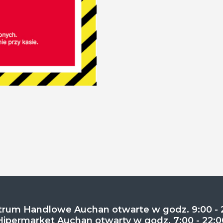
rum Handlowe Auchan otwarte w godz. 9:00 - 
Hipermarket Auchan otwarty w godz. 7:00 - 22:0