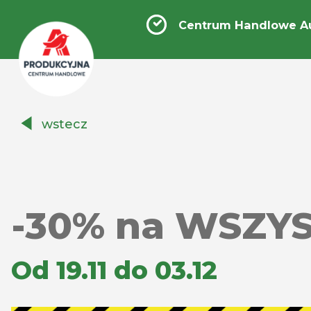
Centrum Handlowe A
Centrum
wstecz
Handlowe
Auchan
Produkcyjna
-30% na WSZY
Od 19.11 do 03.12