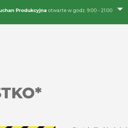
uchan Produkcyjna
otwarte w godz. 9:00 - 21:00
STKO*