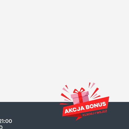
21:00
0