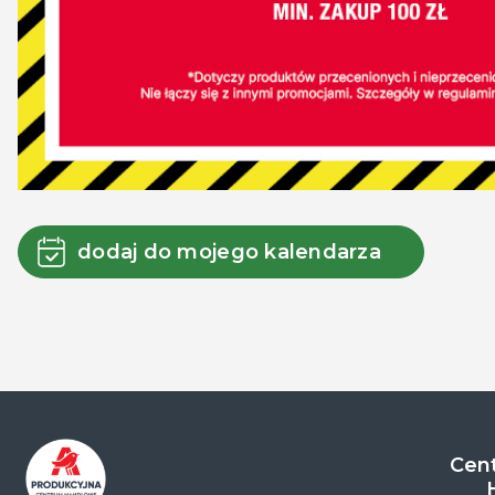
dodaj do mojego kalendarza
Cent