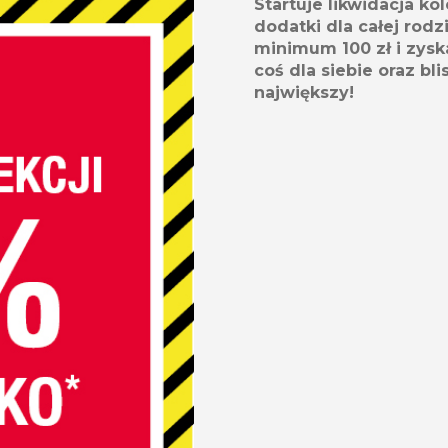
Startuje likwidacja kol
dodatki dla całej rod
minimum 100 zł i zysk
coś dla siebie oraz bli
największy!