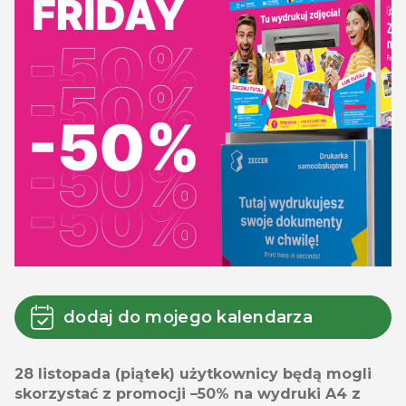
dodaj do mojego kalendarza
28 listopada (piątek) użytkownicy będą mogli
skorzystać z promocji –50% na wydruki A4 z