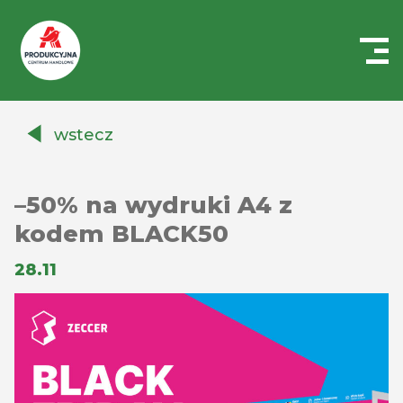
Centrum
Handlowe
wstecz
Auchan
Produkcyjna
–50% na wydruki A4 z
kodem BLACK50
28.11