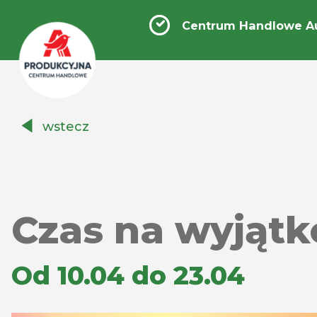
Centrum Handlowe A
Centrum
wstecz
Handlowe
Auchan
Produkcyjna
Czas na wyjątk
Od 10.04 do 23.04