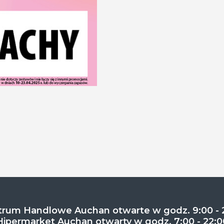
rum Handlowe Auchan otwarte w godz. 9:00 - 
Hipermarket Auchan otwarty w godz. 7:00 - 22:0