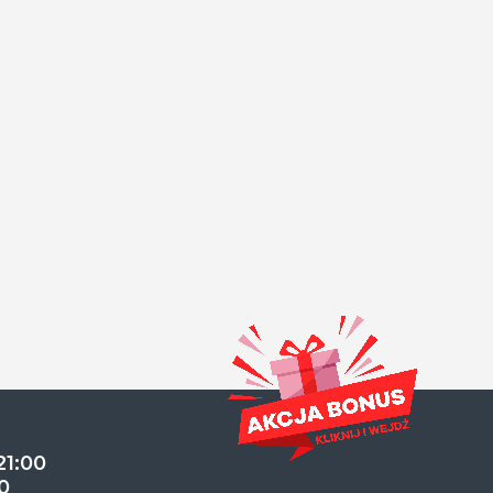
21:00
0