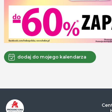
dodaj do mojego kalendarza
Cent