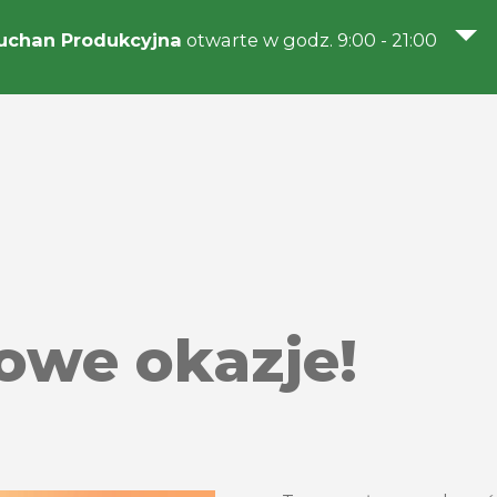
uchan Produkcyjna
otwarte w godz. 9:00 - 21:00
owe okazje!