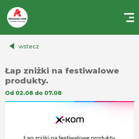
Centrum
Handlowe
wstecz
Auchan
Produkcyjna
Łap zniżki na festiwalowe
produkty.
Od 02.08 do 07.08