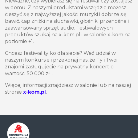
Nieważne, czy wybierasz się na festiwal czy zostajesz
w domu. Z naszymi produktami wszędzie możesz
cieszyć się z najwyższej jakości muzyki i dobrze się
bawić. Łap zniżki na słuchawki, głośniki przenośne i
zaawansowany sprzęt audio. Festiwalowych
produktów szukaj na x-kom.pl i w salonie x-kom na
poziomie +1.
Chcesz festiwal tylko dla siebie? Weź udział w
naszym konkursie i przekonaj nas, że Ty i Twoi
znajomi zasługujecie na prywatny koncert o
wartości 50 000 zł! .
Więcej informacji znajdziesz w salonie lub na naszej
stronie
x-kom.pl
.