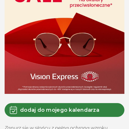
dodaj do mojego kalendarza
Zanurz się w słońcu z pełną ochroną wzroku