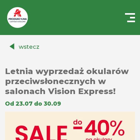
Centrum
Handlowe
wstecz
Auchan
Produkcyjna
Letnia wyprzedaż okularów
przeciwsłonecznych w
salonach Vision Express!
Od 23.07 do 30.09