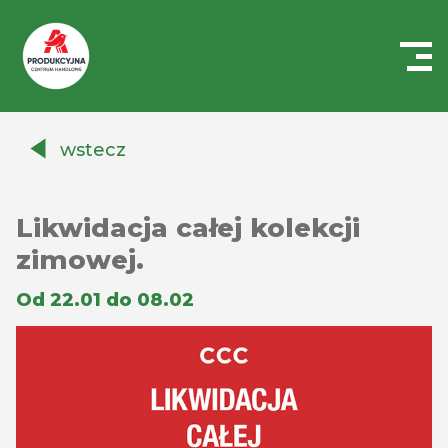
Centrum
Handlowe
wstecz
Auchan
Produkcyjna
Likwidacja całej kolekcji
zimowej.
Od 22.01 do 08.02