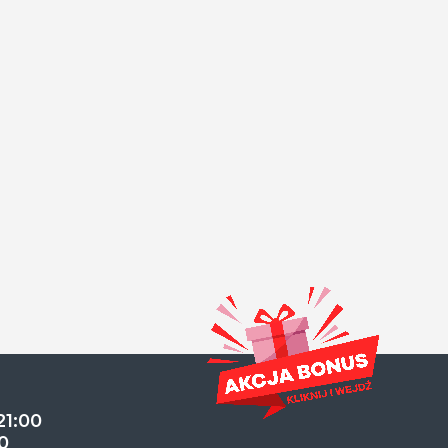
21:00
0