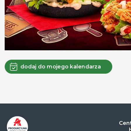
dodaj do mojego kalendarza
Cent