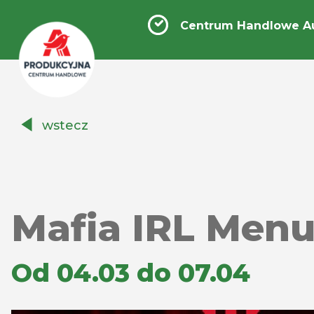
Centrum Handlowe A
Centrum
wstecz
Handlowe
Auchan
Produkcyjna
Mafia IRL Menu
Od 04.03 do 07.04