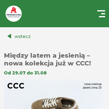
Centrum
Handlowe
wstecz
Auchan
Produkcyjna
Między latem a jesienią –
nowa kolekcja już w CCC!
Od 29.07 do 31.08