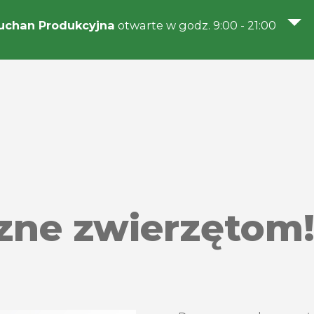
uchan Produkcyjna
otwarte w godz. 9:00 - 21:00
zne zwierzętom