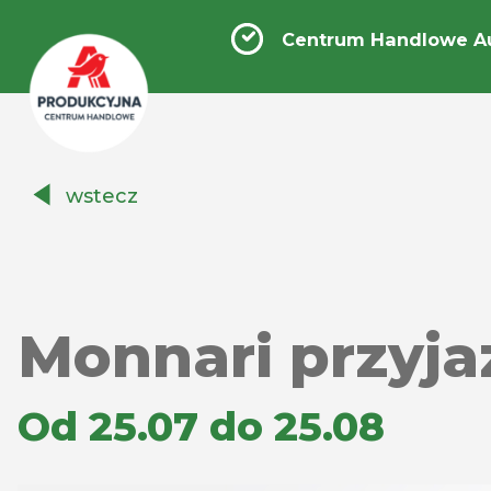
Centrum Handlowe A
Centrum
wstecz
Handlowe
Auchan
Produkcyjna
Monnari przyja
Od 25.07 do 25.08