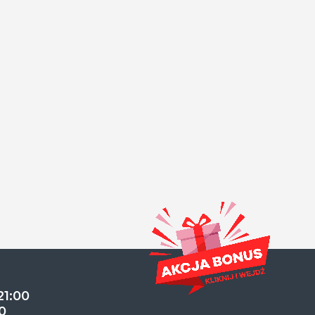
21:00
0