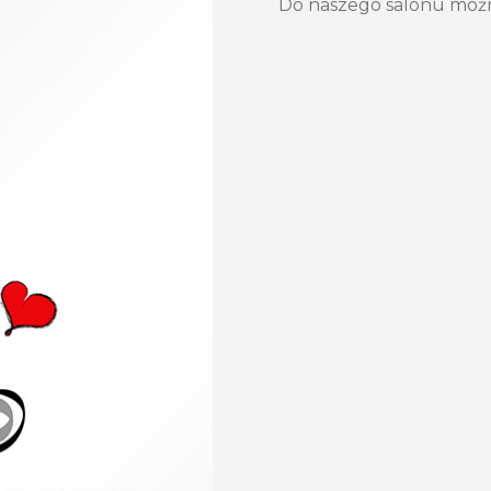
Do naszego salonu możn