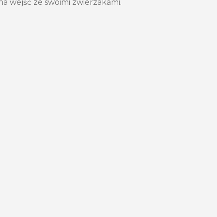
a wejść ze swoimi zwierzakami.