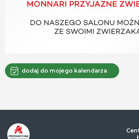
dodaj do mojego kalendarza
Cent