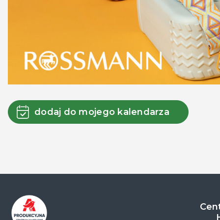
dodaj do mojego kalendarza
Cent