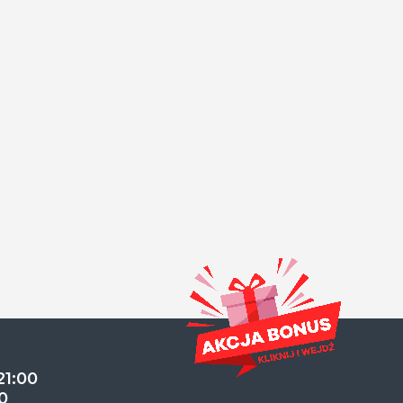
21:00
0