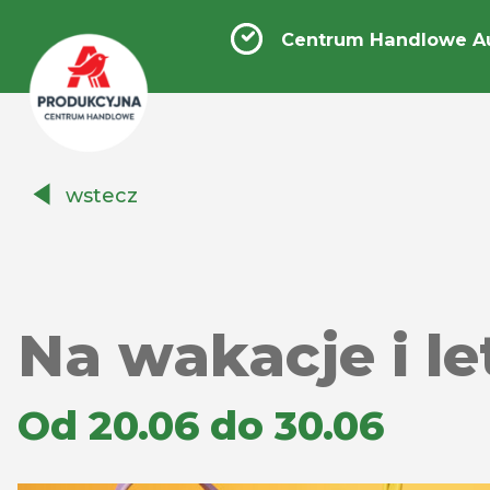
Centrum Handlowe A
Centrum
wstecz
Handlowe
Auchan
Produkcyjna
Na wakacje i l
Od 20.06 do 30.06