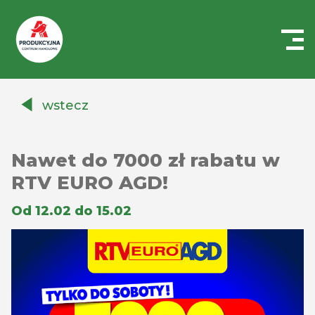
Centrum
Handlowe
wstecz
Auchan
Produkcyjna
Nawet do 7000 zł rabatu w
RTV EURO AGD!
Od 12.02 do 15.02