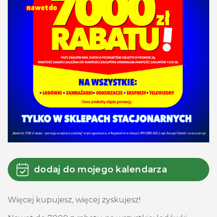
dodaj do mojego kalendarza
Więcej kupujesz, więcej zyskujesz!