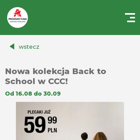
Centrum
Handlowe
wstecz
Auchan
Produkcyjna
Nowa kolekcja Back to
School w CCC!
Od 16.08 do 30.09