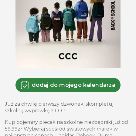
dodaj do mojego kalendarza
Już za chwilę pierwszy dzwonek, skompletuj
szkolną wyprawkę z CCC!
Kup pojemny plecak na szkolne niezbędniki już od
59,99zł! Wybieraj spośród światowych marek w
najlepszych cenach – adidas, Rebook, Puma,