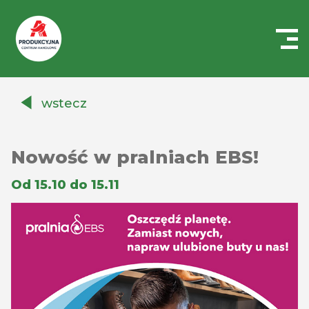
Centrum
Handlowe
wstecz
Auchan
Produkcyjna
Nowość w pralniach EBS!
Od 15.10 do 15.11