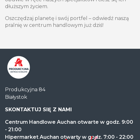
dłuższym życiem.
Oszczędzaj planetę i swój portfel – odwiedź naszą
pralnię w centrum handlowym już dziś!
Centrum
Produkcyjna 84
Handlowe
Białystok
Auchan
Produkcyjna
SKONTAKTUJ SIĘ Z NAMI
Centrum Handlowe Auchan otwarte w godz. 9:00
- 21:00
Hipermarket Auchan otwarty w godz. 7:00 - 22:00