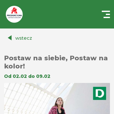
Centrum
Handlowe
wstecz
Auchan
Produkcyjna
Postaw na siebie, Postaw na
kolor!
Od 02.02 do 09.02