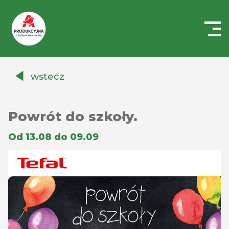
Centrum
Handlowe
wstecz
Auchan
Produkcyjna
Powrót do szkoły.
Od 13.08 do 09.09