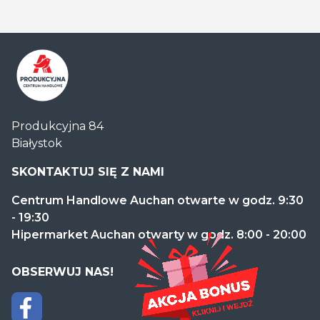
Centrum
Produkcyjna 84
Handlowe
Białystok
Auchan
Produkcyjna
SKONTAKTUJ SIĘ Z NAMI
Centrum Handlowe Auchan otwarte w godz. 9:30
- 19:30
Hipermarket Auchan otwarty w godz. 8:00 - 20:00
OBSERWUJ NAS!