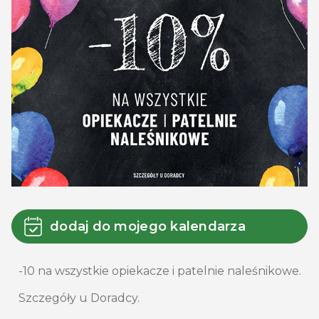
dodaj do mojego kalendarza
-10 na wszystkie opiekacze i patelnie naleśnikowe.
Szczegóły u Doradcy.