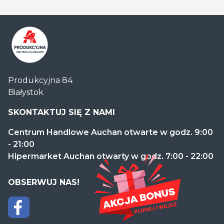
Centrum
Produkcyjna 84
Handlowe
Białystok
Auchan
Produkcyjna
SKONTAKTUJ SIĘ Z NAMI
Centrum Handlowe Auchan otwarte w godz. 9:00
- 21:00
Hipermarket Auchan otwarty w godz. 7:00 - 22:00
OBSERWUJ NAS!