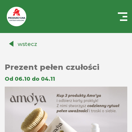
Centrum
Handlowe
wstecz
Auchan
Produkcyjna
Prezent pełen czułości
Od 06.10 do 04.11