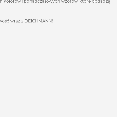
h kolorów i ponadczasowych wzorów, które dodadzą
owość wraz z DEICHMANN!