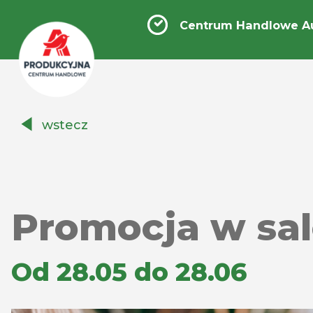
Centrum Handlowe A
Centrum
wstecz
Handlowe
Auchan
Produkcyjna
Promocja w sa
Od 28.05 do 28.06