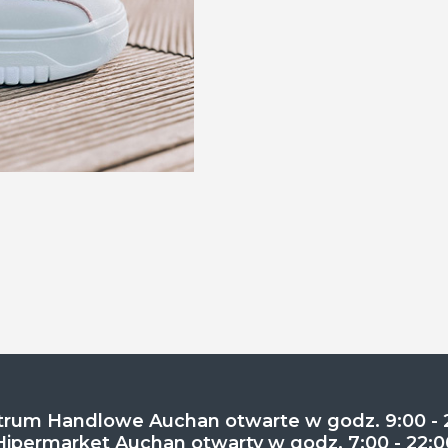
rum Handlowe Auchan otwarte w godz. 9:00 - 
Hipermarket Auchan otwarty w godz. 7:00 - 22:0