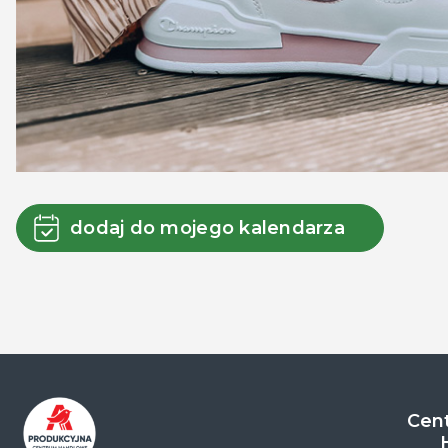
dodaj do mojego kalendarza
Cent