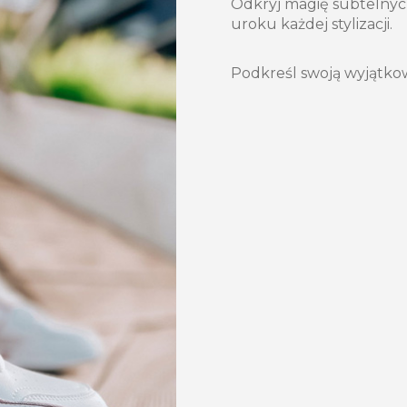
Odkryj magię subtelnyc
uroku każdej stylizacji.
Podkreśl swoją wyjątk