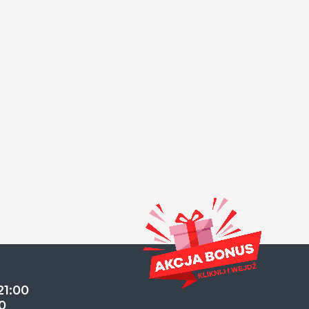
21:00
0