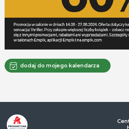
dodaj do mojego kalendarza
Cent