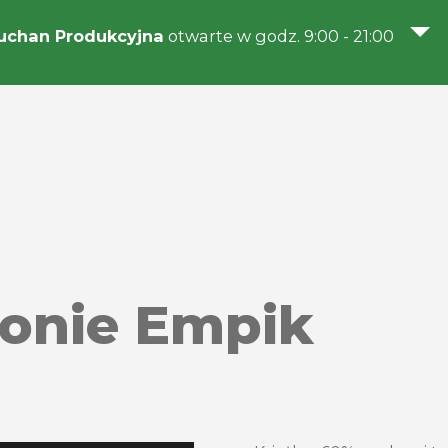
uchan Produkcyjna
otwarte w godz. 9:00 - 21:00
lonie Empik