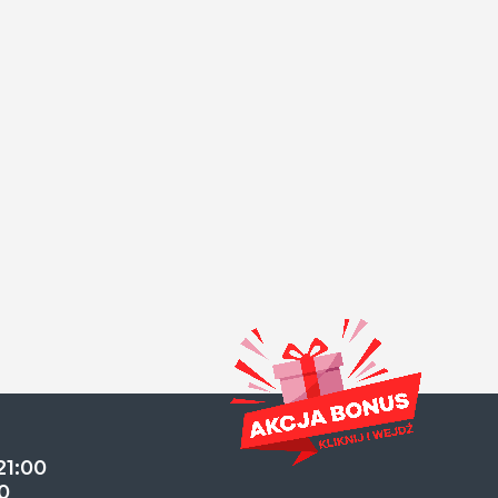
21:00
0