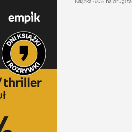
Książka -60% na drugi tań