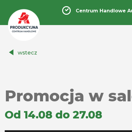
Centrum Handlowe A
Centrum
wstecz
Handlowe
Auchan
Produkcyjna
Promocja w sa
Od 14.08 do 27.08