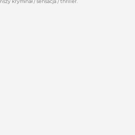
szy kryminał / sensacja / thriller.