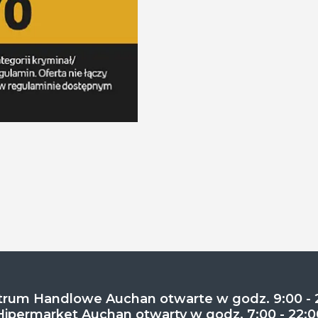
rum Handlowe Auchan otwarte w godz. 9:00 - 
Hipermarket Auchan otwarty w godz. 7:00 - 22:0