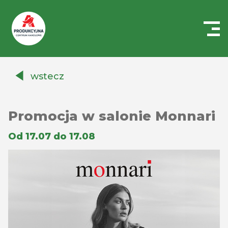
Centrum
Handlowe
wstecz
Auchan
Produkcyjna
Promocja w salonie Monnari
Od 17.07 do 17.08