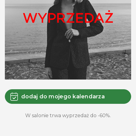
dodaj do mojego kalendarza
W salonie trwa wyprzedaż do -60%.