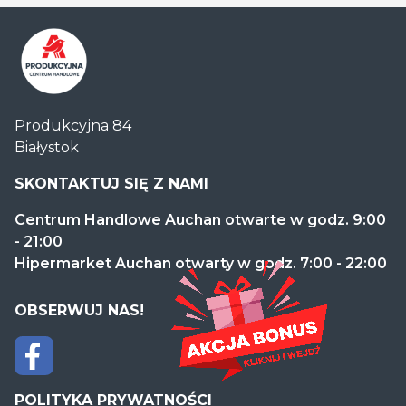
Centrum
Produkcyjna 84
Handlowe
Białystok
Auchan
Produkcyjna
SKONTAKTUJ SIĘ Z NAMI
Centrum Handlowe Auchan otwarte w godz. 9:00
- 21:00
Hipermarket Auchan otwarty w godz. 7:00 - 22:00
OBSERWUJ NAS!
POLITYKA PRYWATNOŚCI