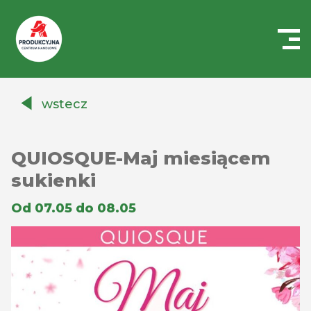
Centrum
Handlowe
wstecz
Auchan
Produkcyjna
QUIOSQUE-Maj miesiącem
sukienki
Od 07.05 do 08.05