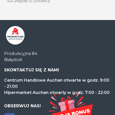
Szczegóły u Doradcy
Centrum
Produkcyjna 84
Handlowe
Białystok
Auchan
Produkcyjna
SKONTAKTUJ SIĘ Z NAMI
Centrum Handlowe Auchan otwarte w godz. 9:00
- 21:00
Hipermarket Auchan otwarty w godz. 7:00 - 22:00
OBSERWUJ NAS!