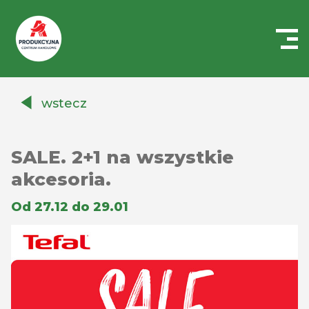
Centrum
Handlowe
wstecz
Auchan
Produkcyjna
SALE. 2+1 na wszystkie
akcesoria.
Od 27.12 do 29.01