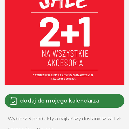
dodaj do mojego kalendarza
Wybierz 3 produkty a najtańszy dostaniesz za 1 zł.