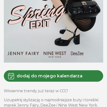
dodaj do mojego kalendarza
Wiosenne trendy już teraz w CCC!
Uzupełnij stylizację o najmodniejsze buty i torebki
marek Jenny Fairy, DeeZee i Nine West New York.