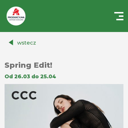
Centrum
Handlowe
wstecz
Auchan
Produkcyjna
Spring Edit!
Od 26.03 do 25.04