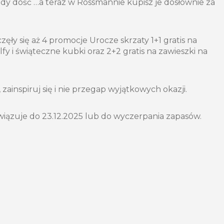
y dość …a teraz w Rossmannie kupisz je dosłownie za
zęły się aż 4 promocje Urocze skrzaty 1+1 gratis na
lfy i świąteczne kubki oraz 2+2 gratis na zawieszki na
zainspiruj się i nie przegap wyjątkowych okazji.
iązuje do 23.12.2025 lub do wyczerpania zapasów.