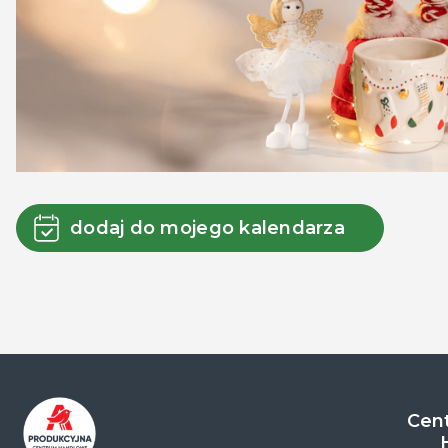
dodaj do mojego kalendarza
Cent