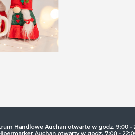
rum Handlowe Auchan otwarte w godz. 9:00 - 
Hipermarket Auchan otwarty w godz. 7:00 - 22:0