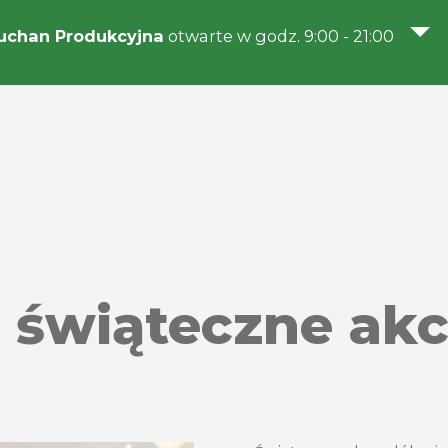
uchan Produkcyjna
otwarte w godz. 9:00 - 21:00
 świąteczne akc