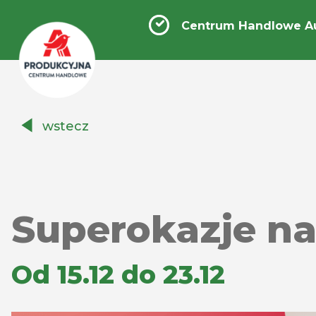
Centrum Handlowe A
Centrum
wstecz
Handlowe
Auchan
Produkcyjna
Superokazje na
Od 15.12 do 23.12