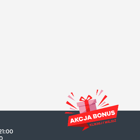
21:00
0