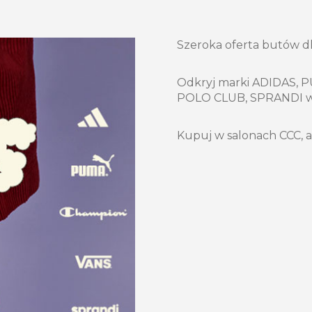
Szeroka oferta butów dl
Odkryj marki ADIDAS, 
POLO CLUB, SPRANDI w n
Kupuj w salonach CCC, ap