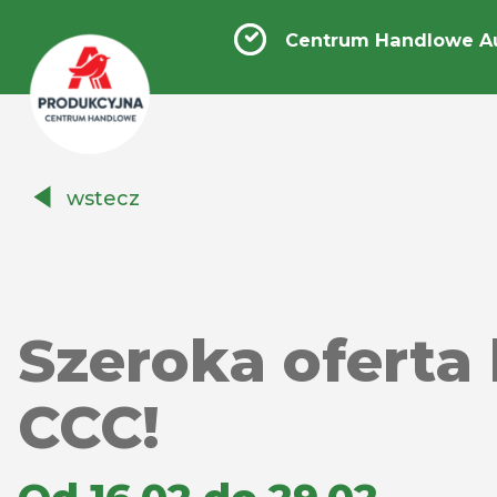
Centrum Handlowe A
Centrum
wstecz
Handlowe
Auchan
Produkcyjna
Szeroka oferta
CCC!