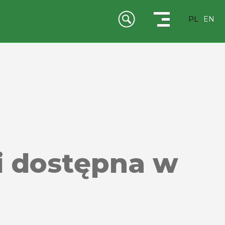
PL
EN
ci dostępna w