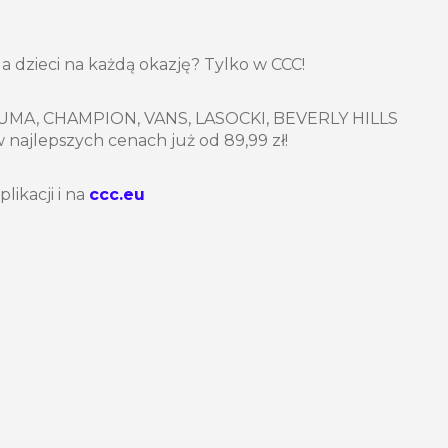
a dzieci na każdą okazję? Tylko w CCC!
PUMA, CHAMPION, VANS, LASOCKI, BEVERLY HILLS
ajlepszych cenach już od 89,99 zł!
likacji i na
ccc.eu