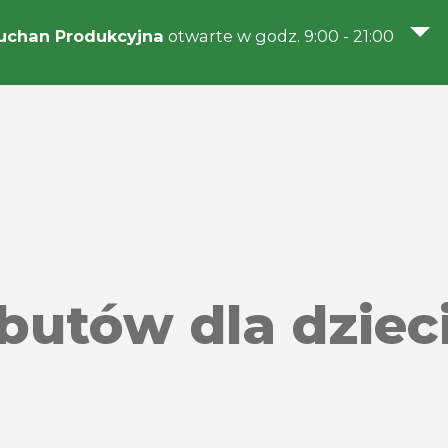
uchan Produkcyjna
otwarte w godz. 9:00 - 21:00
 butów dla dzie