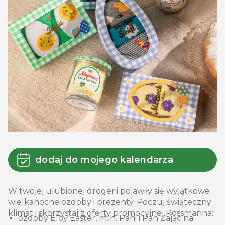
dodaj do mojego kalendarza
W twojej ulubionej drogerii pojawiły się wyjątkowe
wielkanocne ozdoby i prezenty. Poczuj świąteczny
klimat i skorzystaj z oferty promocyjnej Rossmanna:
ozdoby Eloy Easter, m.in. Pani i Pan Zając na