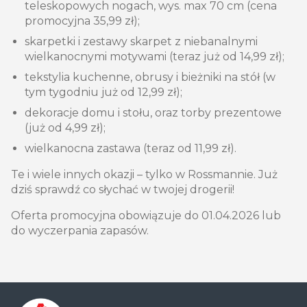
teleskopowych nogach, wys. max 70 cm (cena
promocyjna 35,99 zł);
skarpetki i zestawy skarpet z niebanalnymi
wielkanocnymi motywami (teraz już od 14,99 zł);
tekstylia kuchenne, obrusy i bieżniki na stół (w
tym tygodniu już od 12,99 zł);
dekoracje domu i stołu, oraz torby prezentowe
(już od 4,99 zł);
wielkanocna zastawa (teraz od 11,99 zł).
Te i wiele innych okazji – tylko w Rossmannie. Już
dziś sprawdź co słychać w twojej drogerii!
Oferta promocyjna obowiązuje do 01.04.2026 lub
do wyczerpania zapasów.