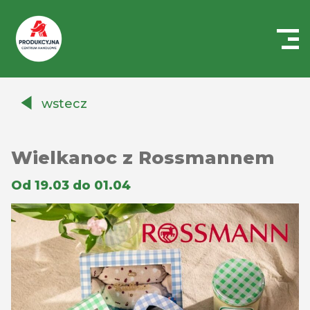
Centrum
Handlowe
wstecz
Auchan
Produkcyjna
Wielkanoc z Rossmannem
Od 19.03 do 01.04