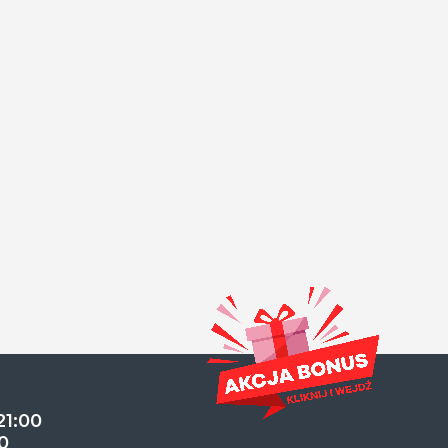
21:00
0