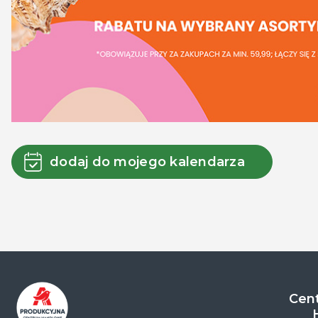
dodaj do mojego kalendarza
Cent