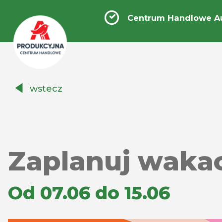
Centrum Handlowe A
Centrum
wstecz
Handlowe
Auchan
Produkcyjna
Zaplanuj wakac
Od 07.06 do 15.06