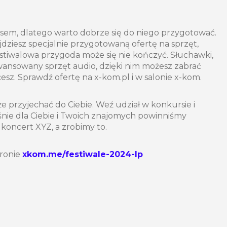
sem, dlatego warto dobrze się do niego przygotować.
ziesz specjalnie przygotowaną ofertę na sprzęt,
stiwalowa przygoda może się nie kończyć. Słuchawki,
wansowany sprzęt audio, dzięki nim możesz zabrać
cesz. Sprawdź ofertę na x-kom.pl i w salonie x-kom.
 przyjechać do Ciebie. Weź udział w konkursie i
aśnie dla Ciebie i Twoich znajomych powinniśmy
koncert XYZ, a zrobimy to.
tronie
xkom.me/festiwale-2024-lp