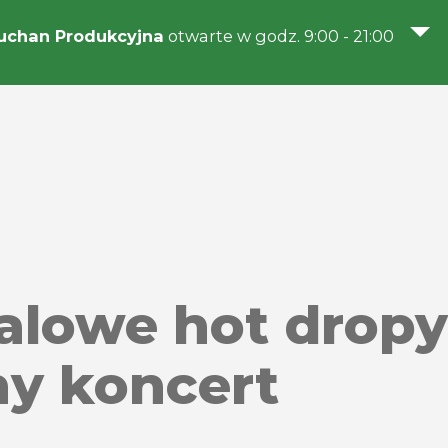
uchan Produkcyjna
otwarte w godz. 9:00 - 21:00
walowe hot dropy
ny koncert