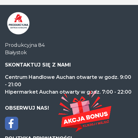
Centrum
Produkcyjna 84
Handlowe
Białystok
Auchan
Produkcyjna
SKONTAKTUJ SIĘ Z NAMI
Centrum Handlowe Auchan otwarte w godz. 9:00
- 21:00
Hipermarket Auchan otwarty w godz. 7:00 - 22:00
OBSERWUJ NAS!