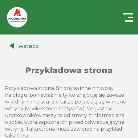
Centrum
Handlowe
wstecz
Auchan
Produkcyjna
Przykładowa strona
Przykładowa strona. Strony są inne niż wpisy
na blogu, ponieważ nie tylko znajdują się zawsze
w jednym miejscu, ale także pojawiają się w menu
witryny (w większości motywów). Większość
użytkowników zaczyna od strony z informacjami
o sobie, która zapozna ich przed odwiedzającymi
witrynę. Taka strona może zawierać na przykład
taką treść: