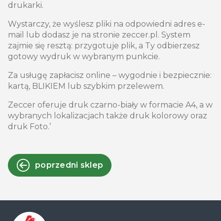
drukarki.
Wystarczy, że wyślesz pliki na odpowiedni adres e-
mail lub dodasz je na stronie zeccer.pl. System
zajmie się resztą: przygotuje plik, a Ty odbierzesz
gotowy wydruk w wybranym punkcie.
Za usługę zapłacisz online – wygodnie i bezpiecznie:
kartą, BLIKIEM lub szybkim przelewem.
Zeccer oferuje druk czarno-biały w formacie A4, a w
wybranych lokalizacjach także druk kolorowy oraz
druk Foto.’
poprzedni sklep