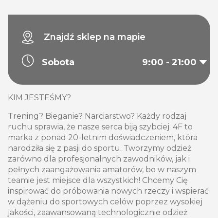
Znajdź sklep na mapie
Sobota
9:00 - 21:00
KIM JESTEŚMY?
Trening? Bieganie? Narciarstwo? Każdy rodzaj
ruchu sprawia, że nasze serca biją szybciej. 4F to
marka z ponad 20-letnim doświadczeniem, która
narodziła się z pasji do sportu. Tworzymy odzież
zarówno dla profesjonalnych zawodników, jak i
pełnych zaangażowania amatorów, bo w naszym
teamie jest miejsce dla wszystkich! Chcemy Cię
inspirować do próbowania nowych rzeczy i wspierać
w dążeniu do sportowych celów poprzez wysokiej
jakości, zaawansowaną technologicznie odzież