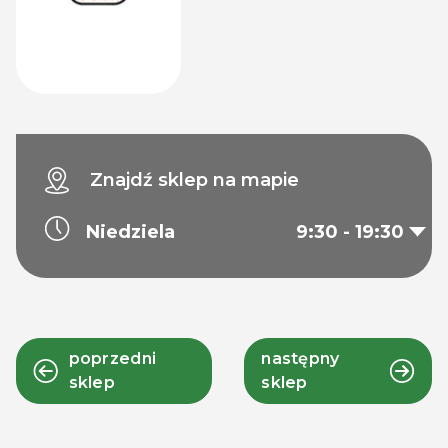
Znajdź sklep na mapie
Niedziela
9:30 - 19:30
poprzedni
następny
sklep
sklep