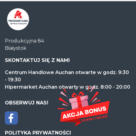
Centrum
Produkcyjna 84
Handlowe
Białystok
Auchan
Produkcyjna
SKONTAKTUJ SIĘ Z NAMI
Centrum Handlowe Auchan otwarte w godz. 9:30
- 19:30
Hipermarket Auchan otwarty w godz. 8:00 - 20:00
OBSERWUJ NAS!
POLITYKA PRYWATNOŚCI