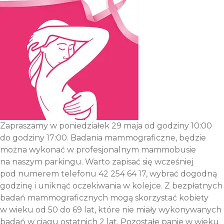
Zapraszamy w poniedziałek 29 maja od godziny 10:00
do godziny 17:00. Badania mammograficzne, będzie
można wykonać w profesjonalnym mammobusie
na naszym parkingu. Warto zapisać się wcześniej
pod numerem telefonu 42 254 64 17, wybrać dogodną
godzinę i uniknąć oczekiwania w kolejce. Z bezpłatnych
badań mammograficznych mogą skorzystać kobiety
w wieku od 50 do 69 lat, które nie miały wykonywanych
badań w ciągu ostatnich 2 lat. Pozostałe panie w wieku