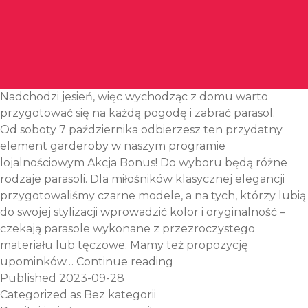
Nadchodzi jesień, więc wychodząc z domu warto
przygotować się na każdą pogodę i zabrać parasol.
Od soboty 7 października odbierzesz ten przydatny
element garderoby w naszym programie
lojalnościowym Akcja Bonus! Do wyboru będą różne
rodzaje parasoli. Dla miłośników klasycznej elegancji
przygotowaliśmy czarne modele, a na tych, którzy lubią
do swojej stylizacji wprowadzić kolor i oryginalność –
czekają parasole wykonane z przezroczystego
materiału lub tęczowe. Mamy też propozycję
Idealny
upominków…
Continue reading
prezent
Published
2023-09-28
na jesień
Categorized as
Bez kategorii