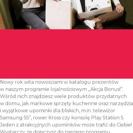
Nowy rok wita nowościami w katalogu prezentów
w naszym programie lojalnościowym „Akcja Bonus!”.
Wśród nich znajdziesz wiele produktów przydatnych
w domu, jak markowe sprzęty kuchenne oraz narzędzia
i wyjątkowe upominki dla bliskich, m.in. telewizor
Samsung 55”, rower Kross czy konsolę Play Station 5.
Jeden z atrakcyjnych upominków może trafić do Ciebie!
Wystarczy, że dołączysz do naszego programu