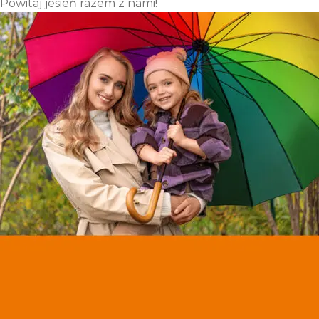
w Akcji
Powitaj jesień razem z nami!
Bonus