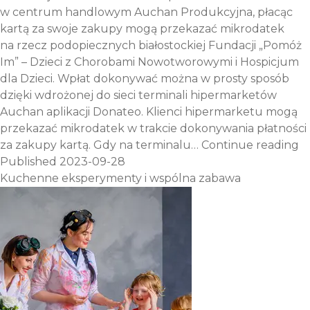
w centrum handlowym Auchan Produkcyjna, płacąc
kartą za swoje zakupy mogą przekazać mikrodatek
na rzecz podopiecznych białostockiej Fundacji „Pomóż
Im” – Dzieci z Chorobami Nowotworowymi i Hospicjum
dla Dzieci. Wpłat dokonywać można w prosty sposób
dzięki wdrożonej do sieci terminali hipermarketów
Auchan aplikacji Donateo. Klienci hipermarketu mogą
przekazać mikrodatek w trakcie dokonywania płatności
W
za zakupy kartą. Gdy na terminalu…
Continue reading
re
Published
2023-09-28
dz
Kuchenne eksperymenty i wspólna zabawa
z