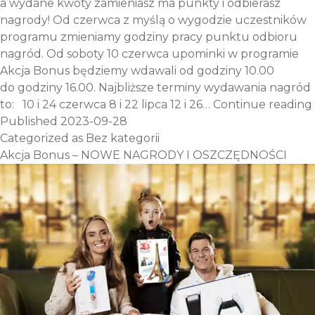
a wydane kwoty zamieniasz ma punkty i odbierasz
nagrody! Od czerwca z myślą o wygodzie uczestników
programu zmieniamy godziny pracy punktu odbioru
nagród. Od soboty 10 czerwca upominki w programie
Akcja Bonus będziemy wdawali od godziny 10.00
do godziny 16.00. Najbliższe terminy wydawania nagród
to: 10 i 24 czerwca 8 i 22 lipca 12 i 26…
Continue reading
Published
2023-09-28
Categorized as
Bez kategorii
Akcja Bonus – NOWE NAGRODY I OSZCZĘDNOŚCI