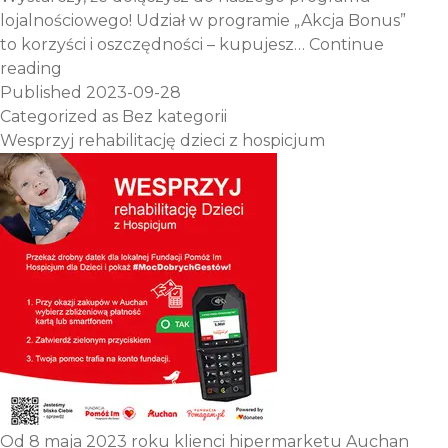
lojalnościowego! Udział w programie „Akcja Bonus”
to korzyści i oszczędności – kupujesz…
Continue
Akcja
reading
Bonus
Published
2023-09-28
–
Categorized as
Bez kategorii
NOWE
Wesprzyj rehabilitację dzieci z hospicjum
NAGRODY
I OSZCZĘDNOŚCI
Od 8 maja 2023 roku klienci hipermarketu Auchan