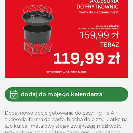
dodaj do mojego kalendarza
Dodaj nowe opcje gotowania do Easy Fry. Te 4
akcesoria: forma do ciasta, blacha do pizzy, kratka na
szpikulce i metalowy stojak zwiększają możliwości
przygotowywania potraw za pomocą urządzenia.