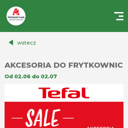
Centrum
Handlowe
wstecz
Auchan
Produkcyjna
AKCESORIA DO FRYTKOWNIC
Od 02.06 do 02.07