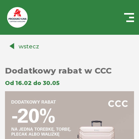
Centrum
Handlowe
wstecz
Auchan
Produkcyjna
Dodatkowy rabat w CCC
Od 16.02 do 30.05