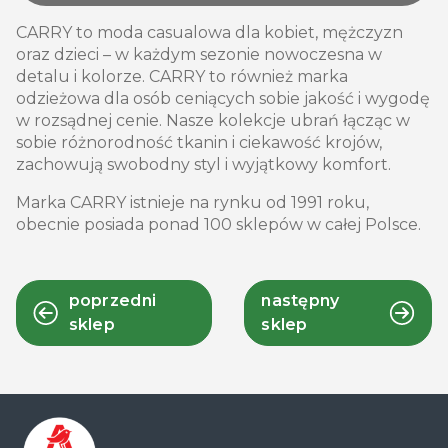
CARRY to moda casualowa dla kobiet, mężczyzn
oraz dzieci – w każdym sezonie nowoczesna w
detalu i kolorze. CARRY to również marka
odzieżowa dla osób ceniących sobie jakość i wygodę
w rozsądnej cenie. Nasze kolekcje ubrań łącząc w
sobie różnorodność tkanin i ciekawość krojów,
zachowują swobodny styl i wyjątkowy komfort.
Marka CARRY istnieje na rynku od 1991 roku,
obecnie posiada ponad 100 sklepów w całej Polsce.
poprzedni
następny
sklep
sklep