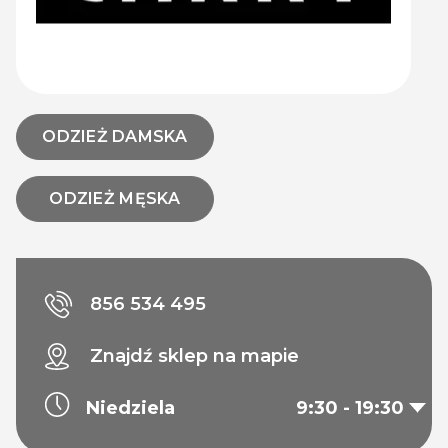
ODZIEŻ DAMSKA
ODZIEŻ MĘSKA
856 534 495
Znajdź sklep na mapie
Niedziela
9:30 - 19:30