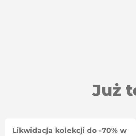
Już 
Likwidacja kolekcji do -70% w