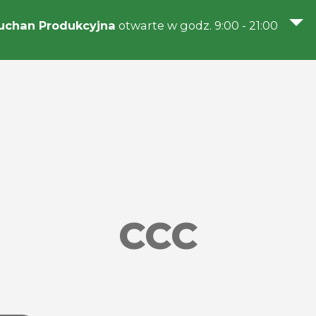
uchan Produkcyjna
otwarte w godz. 9:00 - 21:00
CCC