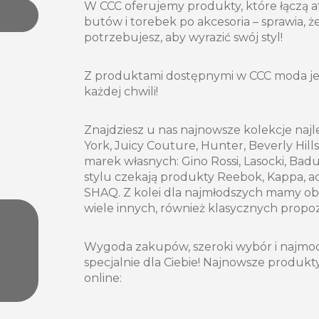
W CCC oferujemy produkty, które łączą a
butów i torebek po akcesoria – sprawia, 
potrzebujesz, aby wyrazić swój styl!
Z produktami dostępnymi w CCC moda jest
każdej chwili!
Znajdziesz u nas najnowsze kolekcje na
York, Juicy Couture, Hunter, Beverly Hil
marek własnych: Gino Rossi, Lasocki, Badu
stylu czekają produkty Reebok, Kappa, a
SHAQ. Z kolei dla najmłodszych mamy obuw
wiele innych, również klasycznych propoz
Wygoda zakupów, szeroki wybór i najmod
specjalnie dla Ciebie! Najnowsze produkty
online: