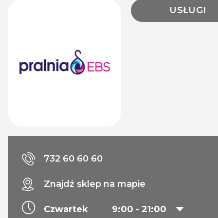
USŁUGI
732 60 60 60
Znajdź sklep na mapie
Czwartek
9:00 - 21:00