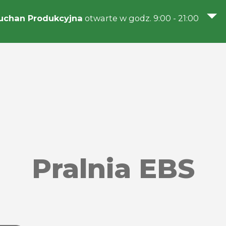
uchan Produkcyjna
otwarte w godz. 9:00 - 21:00
Pralnia EBS