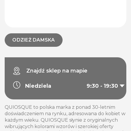
ODZIEŻ DAMSKA
Znajdź sklep na mapie
Niedziela
9:30 - 19:30
QUIOSQUE to polska marka z ponad 30-letnim
doświadczeniem na rynku, adresowana do kobiet w
każdym wieku. QUIOSQUE słynie z oryginalnych
wibrujących kolorami wzorów i szerokiej oferty