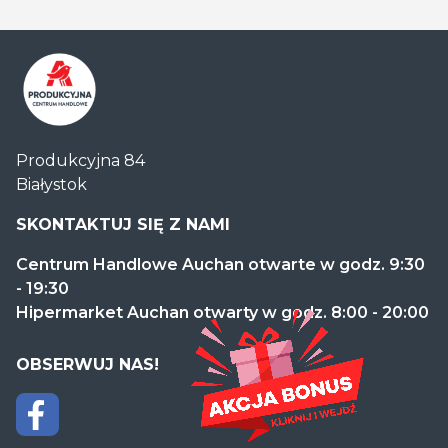
Centrum
Produkcyjna 84
Handlowe
Białystok
Auchan
Produkcyjna
SKONTAKTUJ SIĘ Z NAMI
Centrum Handlowe Auchan otwarte w godz. 9:30
- 19:30
Hipermarket Auchan otwarty w godz. 8:00 - 20:00
OBSERWUJ NAS!