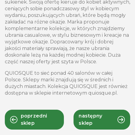
sukienek. Swoją ofertę kieruje do kobiet aktywnych,
ceniących sobie ponadczasowy styl w kobiecym
wydaniu, poszukujących ubrań, które będą mogły
zakładać na różne okazje. Marka proponuje
komplementarne kolekcje, w których znajdziemy
ubrania casualowe, w stylu biznesowym i kreacje na
wyjątkowe okazje. Dopracowany krój i dobrej
jakości materiały sprawiają, że nasze ubrania
doskonale leżą na każdej modnej kobiecie. Duża
część naszej oferty jest szyta w Polsce.
QUIOSQUE to sieć ponad 40 salonów w całej
Polsce. Sklepy marki znajdują się w średnich i
dużych miastach. Kolekcja QUIOSQUE jest również
dostępna w sklepie internetowym quiosque.pl.
poprzedni
następny
sklep
sklep